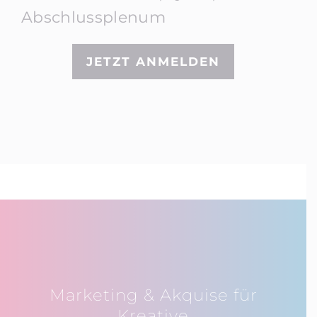
Abschlussplenum
JETZT ANMELDEN
Marketing & Akquise für
Kreative