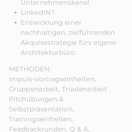
Unternehmenskanal
LinkedIN?
Entwicklung einer
nachhaltigen, zielführenden
Akquisestrategie fürs eigene
Architekturbüro
METHODEN:
Impuls-Vortragseinheiten,
Gruppenarbeit, Triadenarbeit
Pitchübungen &
Selbstpräsentation,
Trainingseinheiten,
Feedbackrunden, Q & A,