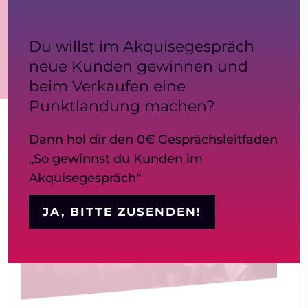
Blog
PRÄSENZ
Kontakt
Du willst im Akquisegespräch
neue Kunden gewinnen und
beim Verkaufen eine
Punktlandung machen?
Dann hol dir den 0€ Gesprächsleitfaden
„So gewinnst du Kunden im
Akquisegespräch“
JA, BITTE ZUSENDEN!