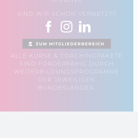
SIND WIR SCHON VERNETZT?
ZUM MITGLIEDERBEREICH
ALLE KURSE & COACHINGPAKETE
SIND FÖRDERFÄHIG DURCH
WEITERBILDUNGSPROGRAMME
DER JEWEILIGEN
BUNDESLÄNDER.
© 2026 Stark am Markt.
Datenschutz
•
Impressum
•
Newsletter