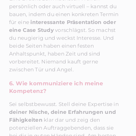
persönlich oder auch virtuell – kannst du
bauen, indem du einen konkreten Termin
für eine
interessante Präsentation oder
eine Case Study
vorschlägst. So machst
du neugierig und weckst Interesse. Und
beide Seiten haben einen festen
Anhaltspunkt, haben Zeit und sind
vorbereitet. Niemand kauft gerne
zwischen Tür und Angel.
6. Wie kommuniziere ich meine
Kompetenz?
Sei selbstbewusst. Stell deine Expertise in
deiner Nische, deine Erfahrungen und
Fähigkeiten
klar dar und zeig den
potenziellen Auftraggebenden, dass sie
bei dir in guten Händen sind. Am besten