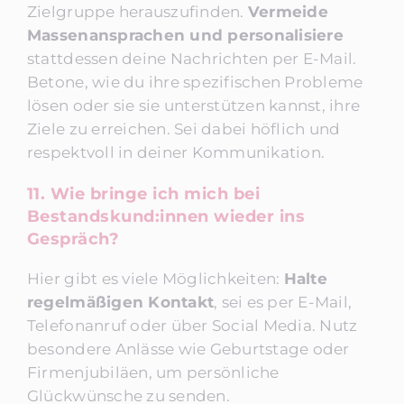
Zielgruppe herauszufinden.
Vermeide
Massenansprachen und personalisiere
stattdessen deine Nachrichten per E-Mail.
Betone, wie du ihre spezifischen Probleme
lösen oder sie sie unterstützen kannst, ihre
Ziele zu erreichen. Sei dabei höflich und
respektvoll in deiner Kommunikation.
11. Wie bringe ich mich bei
Bestandskund:innen wieder ins
Gespräch?
Hier gibt es viele Möglichkeiten:
Halte
regelmäßigen Kontakt
, sei es per E-Mail,
Telefonanruf oder über Social Media. Nutz
besondere Anlässe wie Geburtstage oder
Firmenjubiläen, um persönliche
Glückwünsche zu senden.