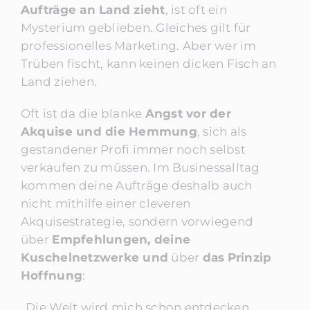
Aufträge an Land zieht
, ist oft ein
Mysterium geblieben. Gleiches gilt für
professionelles Marketing. Aber wer im
Trüben fischt, kann keinen dicken Fisch an
Land ziehen.
Oft ist da die blanke
Angst vor der
Akquise und die Hemmung
, sich als
gestandener Profi immer noch selbst
verkaufen zu müssen. Im Businessalltag
kommen deine Aufträge deshalb auch
nicht mithilfe einer cleveren
Akquisestrategie, sondern vorwiegend
über
Empfehlungen, deine
Kuschelnetzwerke und
über
das
Prinzip
Hoffnung
:
„Die Welt wird mich schon entdecken,