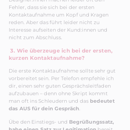
Fehler, dass sie sich bei der ersten
Kontaktaufnahme um Kopf und Kragen
reden. Aber das führt leider nicht zu
Interesse aufseiten der Kund:innen und
nicht zum Abschluss.
3. Wie überzeuge ich bei der ersten,
kurzen Kontaktaufnahme?
Die erste Kontaktaufnahme sollte sehr gut
vorbereitet sein. Per Telefon empfehle ich
dir, einen sehr guten Gesprächsleitfaden
aufzubauen – denn ohne Skript kommt
man oft ins Schleudern und das
bedeutet
das AUS für dein Gespräch
.
Übe den Einstiegs- und
Begrüßungssatz,
habe einen Satz zur Legitimation
bereit,