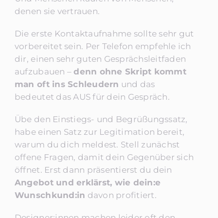
denen sie vertrauen.
Die erste Kontaktaufnahme sollte sehr gut
vorbereitet sein. Per Telefon empfehle ich
dir, einen sehr guten Gesprächsleitfaden
aufzubauen –
denn ohne Skript kommt
man oft ins Schleudern
und das
bedeutet das AUS für dein Gespräch.
Übe den Einstiegs- und Begrüßungssatz,
habe einen Satz zur Legitimation bereit,
warum du dich meldest. Stell zunächst
offene Fragen, damit dein Gegenüber sich
öffnet. Erst dann präsentierst du dein
Angebot und erklärst, wie dein:e
Wunschkund:in
davon profitiert.
Designer:innen machen leider oft den