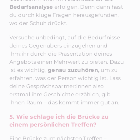
Bedarfsanalyse
erfolgen. Denn dann hast
du durch kluge Fragen herausgefunden,
wo der Schuh drückt.
Versuche unbedingt, auf die Bedürfnisse
deines Gegenübers einzugehen und
ihm:ihr durch die Präsentation deines
Angebots einen Mehrwert zu bieten. Dazu
ist es wichtig,
genau zuzuhören,
um zu
erfahren, was der Person wichtig ist. Lass
deine Gesprächspartner:innen also
erstmal ihre Geschichte erzählen, gib
ihnen Raum – das kommt immer gut an.
5. Wie schlage ich die Brücke zu
einem persönlichen Treffen?
Eine Brücke zum nächsten Treffen –