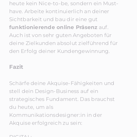
heute kein Nice-to-be, sondern ein Must-
have. Arbeite kontinuierlich an deiner
Sichtbarkeit und bau dir eine gut
funktionierende online Präsenz
auf.
Auch ist von sehr guten Angeboten für
deine Zielkunden absolut zielführend für
den Erfolg deiner Kundengewinnung.
Fazit
Schärfe deine Akquise-Fähigkeiten und
stell dein Design-Business auf ein
strategisches Fundament. Das brauchst
du heute, um als
Kommunikationsdesigner:in in der
Akquise erfolgreich zu sein:
DIGITAL: